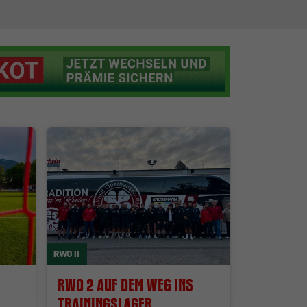
RWO II
RWO 2 auf dem Weg ins
Trainingslager