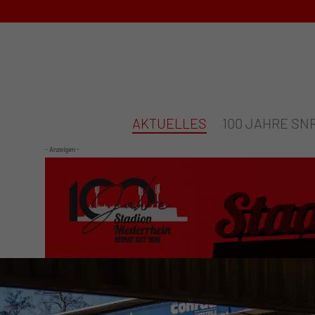
AKTUELLES
100 JAHRE SN
- Anzeigen -