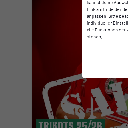
kannst deine Auswah
Link am Ende der Se
anpassen. Bitte bea
individueller Einste
alle Funktionen der
stehen.
Trikots 25/26