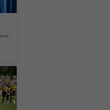
fnung