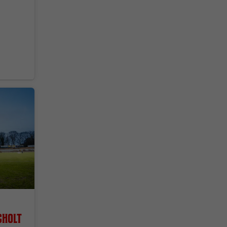
cholt