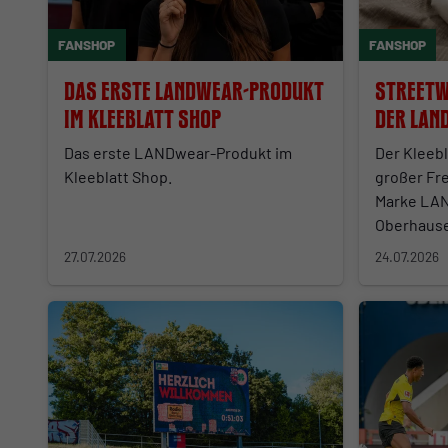
FANSHOP
FANSHOP
Das erste LANDwear-Produkt
Streetw
im Kleeblatt Shop
der Lan
Das erste LANDwear-Produkt im
Der Kleebl
Kleeblatt Shop.
großer Fr
Marke LAN
Oberhaus
27.07.2026
24.07.2026