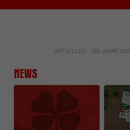
AKTUELLES
100 JAHRE SN
News