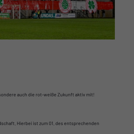
sondere auch die rot-weiße Zukunft aktiv mit!
edschaft. Hierbei ist zum 01. des entsprechenden