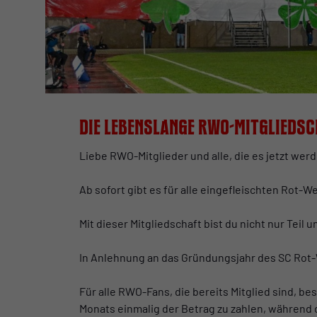
Die Lebenslange RWO-Mitglieds
Liebe RWO-Mitglieder und alle, die es jetzt wer
Ab sofort gibt es für alle eingefleischten Rot-W
Mit dieser Mitgliedschaft bist du nicht nur Tei
In Anlehnung an das Gründungsjahr des SC Rot-
Für alle RWO-Fans, die bereits Mitglied sind, b
Monats einmalig der Betrag zu zahlen, während d