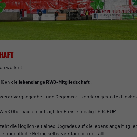
chaft
den wollen!
eißen die
lebenslange RWO-Mitgliedschaft
.
l unserer Vergangenheit und Gegenwart, sondern gestaltest insbe
Weiß Oberhausen beträgt der Preis einmalig 1.904 EUR.
esteht die Möglichkeit eines Upgrades auf die lebenslange Mitgli
er monatliche Betrag selbstverständlich entfällt.