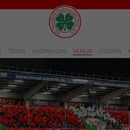
R
TEAMS
NACHWUCHS
VEREIN
STADION