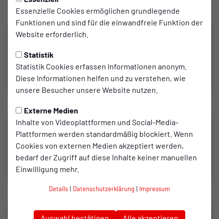
Vorstand
Essenzielle Cookies ermöglichen grundlegende
Funktionen und sind für die einwandfreie Funktion der
Klaus-Werner Conrad
Website erforderlich.
Vorstandsmitglied
Statistik
Statistik Cookies erfassen Informationen anonym.
Diese Informationen helfen und zu verstehen, wie
Anrufen
E-Mail
unsere Besucher unsere Website nutzen.
Externe Medien
Thorsten Binder
Inhalte von Videoplattformen und Social-Media-
Vorstandsmitglied
Plattformen werden standardmäßig blockiert. Wenn
Cookies von externen Medien akzeptiert werden,
bedarf der Zugriff auf diese Inhalte keiner manuellen
Einwilligung mehr.
Anrufen
E-Mail
Details
|
Datenschutzerklärung
|
Impressum
Marcus Uhlig
Auswahl bestätigen
Alle akzeptieren