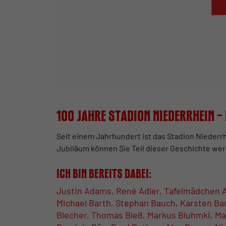
100 Jahre Stadion Niederrhein – 
Seit einem Jahrhundert ist das Stadion Niederr
Jubiläum können Sie Teil dieser Geschichte werd
Ich bin bereits dabei:
Justin Adams, René Adler, Tafelmädchen AK
Michael Barth, Stephan Bauch, Karsten Ba
Blecher, Thomas Bleß, Markus Bluhmki, M