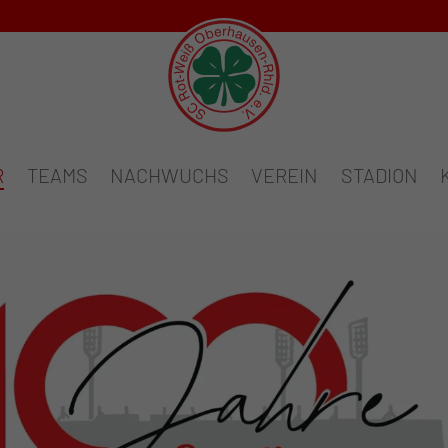
R
TEAMS
NACHWUCHS
VEREIN
STADION