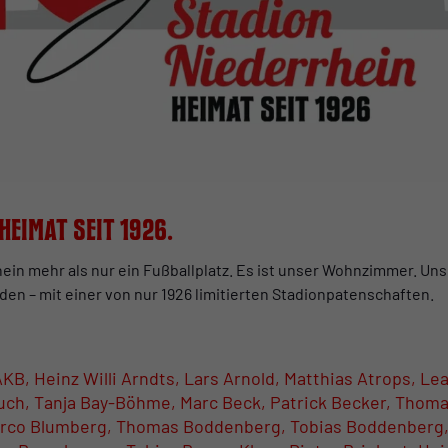
Heimat seit 1926.
hein mehr als nur ein Fußballplatz. Es ist unser Wohnzimmer. Un
en – mit einer von nur 1926 limitierten Stadionpatenschaften.
B, Heinz Willi Arndts, Lars Arnold, Matthias Atrops, Le
uch, Tanja Bay-Böhme, Marc Beck, Patrick Becker, Thoma
arco Blumberg, Thomas Boddenberg, Tobias Boddenberg,