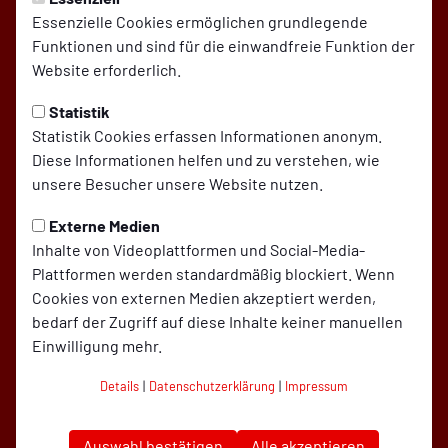
Essenzielle Cookies ermöglichen grundlegende
Funktionen und sind für die einwandfreie Funktion der
Website erforderlich.
Statistik
Statistik Cookies erfassen Informationen anonym.
Diese Informationen helfen und zu verstehen, wie
unsere Besucher unsere Website nutzen.
Externe Medien
Inhalte von Videoplattformen und Social-Media-
Plattformen werden standardmäßig blockiert. Wenn
SC Rot-Weiß Oberhausen auf Social Media folgen
Cookies von externen Medien akzeptiert werden,
bedarf der Zugriff auf diese Inhalte keiner manuellen
Einwilligung mehr.
Jetzt unsere App downloaden
Details
|
Datenschutzerklärung
|
Impressum
Auswahl bestätigen
Alle akzeptieren