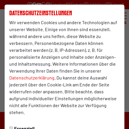
Fanshop
Tickets
Jobbörse
Fanwelt
Datenschutzeinstellungen
Wir verwenden Cookies und andere Technologien auf
Menü
unserer Website. Einige von ihnen sind essenziell,
während andere uns helfen, diese Website zu
Stadionplan
verbessern. Personenbezogene Daten können
verarbeitet werden (z. B. IP-Adressen), z. B. für
personalisierte Anzeigen und Inhalte oder Anzeigen-
und Inhaltsmessung. Weitere Informationen über die
Verwendung Ihrer Daten finden Sie in unserer
Datenschutzerklärung
. Du kannst deine Auswahl
jederzeit über den Cookie-Link am Ende der Seite
widerrufen oder anpassen. Bitte beachte, dass
aufgrund individueller Einstellungen möglicherweise
nicht alle Funktionen der Website zur Verfügung
stehen.
Essenziell