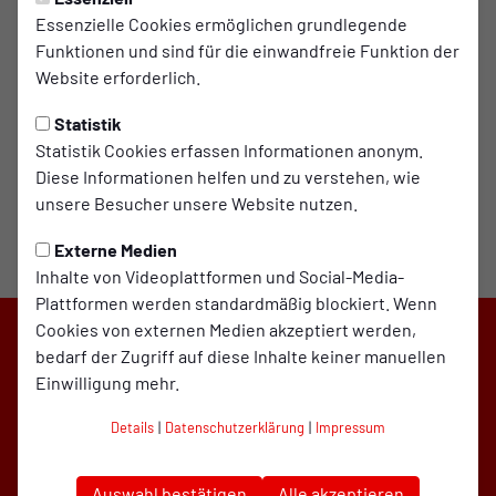
An Heimspieltagen unter der Woche können die
Essenzielle Cookies ermöglichen grundlegende
Geschäftszeiten abweichen.
Funktionen und sind für die einwandfreie Funktion der
Website erforderlich.
Statistik
Statistik Cookies erfassen Informationen anonym.
Diese Informationen helfen und zu verstehen, wie
unsere Besucher unsere Website nutzen.
Externe Medien
Inhalte von Videoplattformen und Social-Media-
Plattformen werden standardmäßig blockiert. Wenn
Cookies von externen Medien akzeptiert werden,
bedarf der Zugriff auf diese Inhalte keiner manuellen
Einwilligung mehr.
Details
|
Datenschutzerklärung
|
Impressum
Auswahl bestätigen
Alle akzeptieren