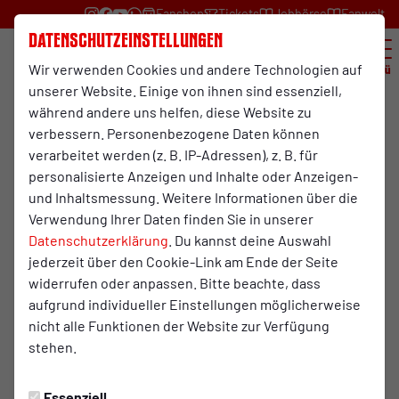
Fanshop
Tickets
Jobbörse
Fanwelt
Datenschutzeinstellungen
Wir verwenden Cookies und andere Technologien auf
Menü
unserer Website. Einige von ihnen sind essenziell,
während andere uns helfen, diese Website zu
News
verbessern. Personenbezogene Daten können
verarbeitet werden (z. B. IP-Adressen), z. B. für
personalisierte Anzeigen und Inhalte oder Anzeigen-
und Inhaltsmessung. Weitere Informationen über die
Suche
Verwendung Ihrer Daten finden Sie in unserer
Datenschutzerklärung
. Du kannst deine Auswahl
jederzeit über den Cookie-Link am Ende der Seite
Suchen
widerrufen oder anpassen. Bitte beachte, dass
aufgrund individueller Einstellungen möglicherweise
nicht alle Funktionen der Website zur Verfügung
stehen.
Kategorien
Kids&Co
Essenziell