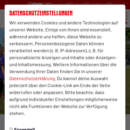
Fanshop
Tickets
Jobbörse
Fanwelt
Datenschutzeinstellungen
Wir verwenden Cookies und andere Technologien auf
Menü
unserer Website. Einige von ihnen sind essenziell,
während andere uns helfen, diese Website zu
verbessern. Personenbezogene Daten können
verarbeitet werden (z. B. IP-Adressen), z. B. für
personalisierte Anzeigen und Inhalte oder Anzeigen-
und Inhaltsmessung. Weitere Informationen über die
Verwendung Ihrer Daten finden Sie in unserer
Datenschutzerklärung
. Du kannst deine Auswahl
jederzeit über den Cookie-Link am Ende der Seite
widerrufen oder anpassen. Bitte beachte, dass
aufgrund individueller Einstellungen möglicherweise
nicht alle Funktionen der Website zur Verfügung
stehen.
KIDS&CO
Mittwoch, 24.05.2023 13:00 Uhr
Essenziell