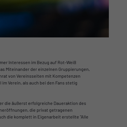
amer Interessen im Bezug auf Rot-Weiß
as Miteinander der einzelnen Gruppierungen,
anrat von Vereinsseiten mit Kompetenzen
im Verein, als auch bei den Fans stetig
er die äußerst erfolgreiche Daueraktion des
eröffnungen, die privat getragenen
ch die komplett in Eigenarbeit erstellte "Alle