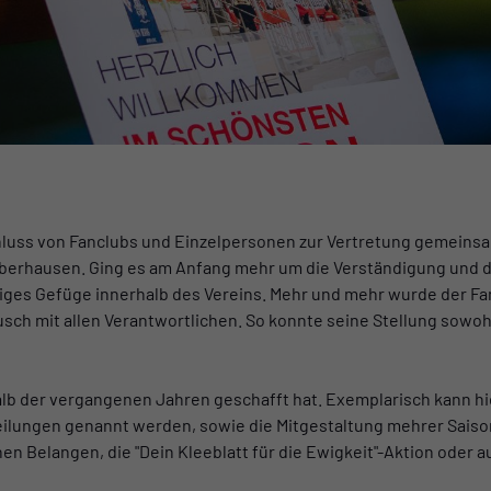
hluss von Fanclubs und Einzelpersonen zur Vertretung gemeins
berhausen. Ging es am Anfang mehr um die Verständigung und d
ngiges Gefüge innerhalb des Vereins. Mehr und mehr wurde der F
sch mit allen Verantwortlichen. So konnte seine Stellung sowohl 
halb der vergangenen Jahren geschafft hat. Exemplarisch kann hi
ungen genannt werden, sowie die Mitgestaltung mehrer Saison
en Belangen, die "Dein Kleeblatt für die Ewigkeit"-Aktion oder au