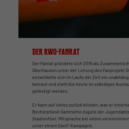
Der RWO-Fanrat
Der Fanrat gründete sich 2015 als Zusammensc
Oberhausen unter der Leitung des Fanprojekt O
entwickelte sich im Laufe der Zeit ein unabhä
betraut und steht bis heute im ständigen Austau
gefestigt werden.
Er kann auf vieles zurück blicken, was er inner
Becherpfand-Sammelns zugute der Jugendabteil
Stadionflyer, Mitsprache bei vielen vereinsintern
unter einem Dach"-Kampagne.