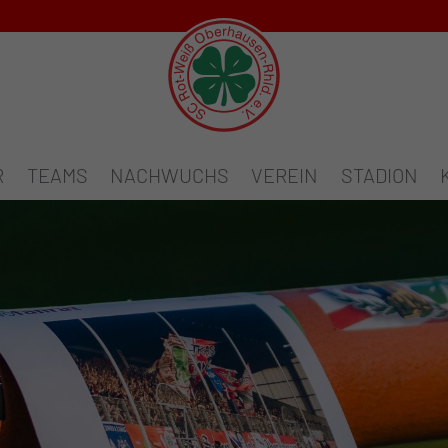
R
TEAMS
NACHWUCHS
VEREIN
STADION