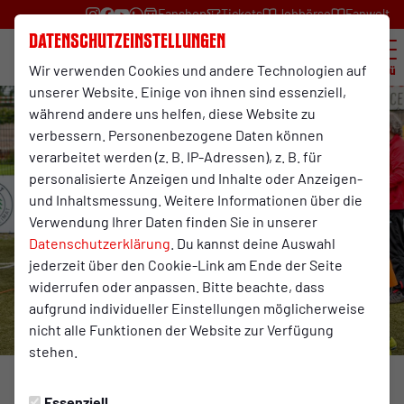
Fanshop
Tickets
Jobbörse
Fanwelt
Datenschutzeinstellungen
Wir verwenden Cookies und andere Technologien auf
Menü
unserer Website. Einige von ihnen sind essenziell,
während andere uns helfen, diese Website zu
verbessern. Personenbezogene Daten können
verarbeitet werden (z. B. IP-Adressen), z. B. für
personalisierte Anzeigen und Inhalte oder Anzeigen-
und Inhaltsmessung. Weitere Informationen über die
Verwendung Ihrer Daten finden Sie in unserer
Datenschutzerklärung
. Du kannst deine Auswahl
jederzeit über den Cookie-Link am Ende der Seite
widerrufen oder anpassen. Bitte beachte, dass
aufgrund individueller Einstellungen möglicherweise
nicht alle Funktionen der Website zur Verfügung
stehen.
KIDS&CO
Dienstag, 06.06.2023 13:45 Uhr
Essenziell