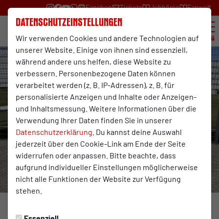
Fanshop
Tickets
Jobbörse
Fanwelt
Datenschutzeinstellungen
Wir verwenden Cookies und andere Technologien auf
Menü
unserer Website. Einige von ihnen sind essenziell,
während andere uns helfen, diese Website zu
verbessern. Personenbezogene Daten können
verarbeitet werden (z. B. IP-Adressen), z. B. für
personalisierte Anzeigen und Inhalte oder Anzeigen-
und Inhaltsmessung. Weitere Informationen über die
Verwendung Ihrer Daten finden Sie in unserer
Datenschutzerklärung
. Du kannst deine Auswahl
jederzeit über den Cookie-Link am Ende der Seite
widerrufen oder anpassen. Bitte beachte, dass
aufgrund individueller Einstellungen möglicherweise
nicht alle Funktionen der Website zur Verfügung
stehen.
KIDS&CO
Mittwoch, 22.05.2024 14:01 Uhr
Essenziell