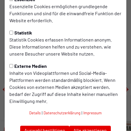
Essenzielle Cookies ermöglichen grundlegende
Assistent 1:
Funktionen und sind für die einwandfreie Funktion der
Francisco Lahora Chulian
Website erforderlich.
Statistik
Assistent 2:
Statistik Cookies erfassen Informationen anonym.
Marcel Heller
Diese Informationen helfen und zu verstehen, wie
Fotostrecke
unsere Besucher unsere Website nutzen.
Externe Medien
Inhalte von Videoplattformen und Social-Media-
Plattformen werden standardmäßig blockiert. Wenn
Cookies von externen Medien akzeptiert werden,
bedarf der Zugriff auf diese Inhalte keiner manuellen
Einwilligung mehr.
Details
|
Datenschutzerklärung
|
Impressum
Auswahl bestätigen
Alle akzeptieren