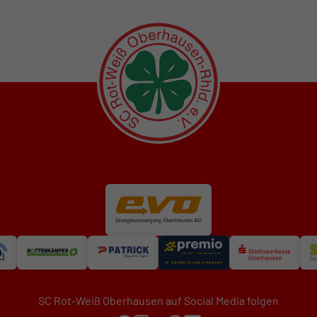
SC Rot-Weiß Oberhausen auf Social Media folgen