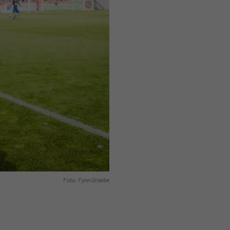
Foto: Fynn Graebe