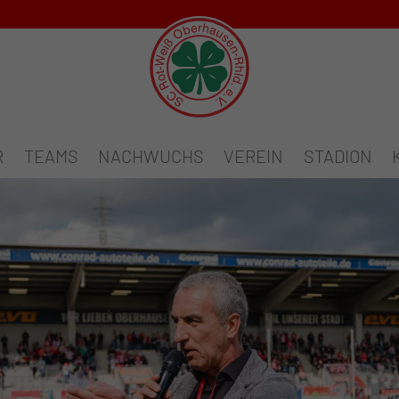
R
TEAMS
NACHWUCHS
VEREIN
STADION