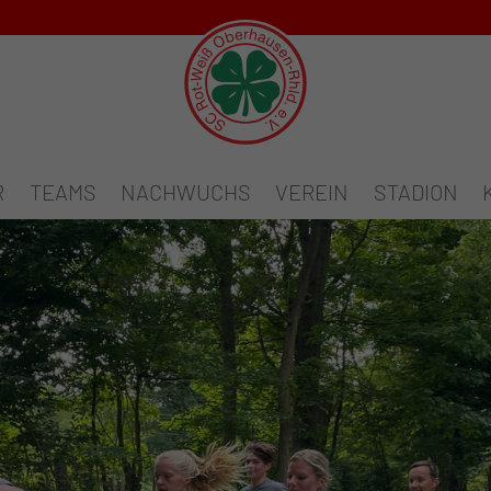
R
TEAMS
NACHWUCHS
VEREIN
STADION