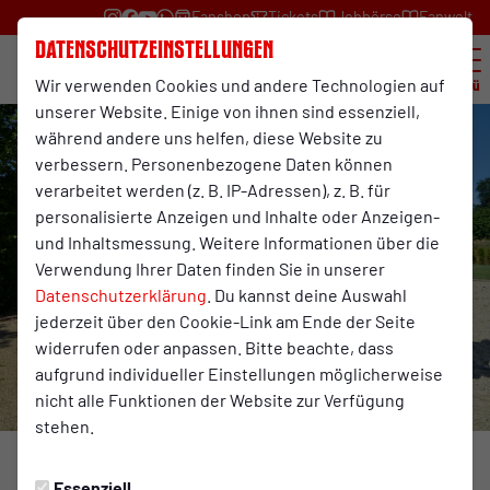
Fanshop
Tickets
Jobbörse
Fanwelt
Datenschutzeinstellungen
Wir verwenden Cookies und andere Technologien auf
Menü
unserer Website. Einige von ihnen sind essenziell,
während andere uns helfen, diese Website zu
verbessern. Personenbezogene Daten können
verarbeitet werden (z. B. IP-Adressen), z. B. für
personalisierte Anzeigen und Inhalte oder Anzeigen-
und Inhaltsmessung. Weitere Informationen über die
Verwendung Ihrer Daten finden Sie in unserer
Datenschutzerklärung
. Du kannst deine Auswahl
jederzeit über den Cookie-Link am Ende der Seite
widerrufen oder anpassen. Bitte beachte, dass
aufgrund individueller Einstellungen möglicherweise
nicht alle Funktionen der Website zur Verfügung
stehen.
Foto: RWO
Essenziell