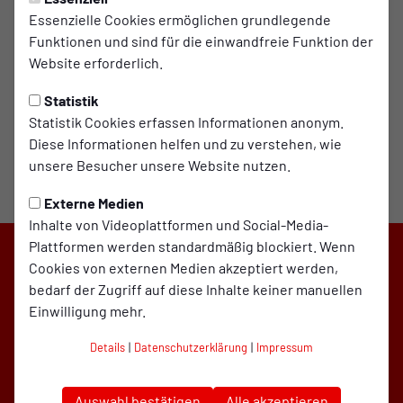
Video laden
Essenzielle Cookies ermöglichen grundlegende
Funktionen und sind für die einwandfreie Funktion der
Website erforderlich.
Statistik
Statistik Cookies erfassen Informationen anonym.
Diese Informationen helfen und zu verstehen, wie
unsere Besucher unsere Website nutzen.
Externe Medien
Inhalte von Videoplattformen und Social-Media-
Plattformen werden standardmäßig blockiert. Wenn
Cookies von externen Medien akzeptiert werden,
bedarf der Zugriff auf diese Inhalte keiner manuellen
Einwilligung mehr.
Details
|
Datenschutzerklärung
|
Impressum
Auswahl bestätigen
Alle akzeptieren