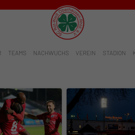
R
TEAMS
NACHWUCHS
VEREIN
STADION