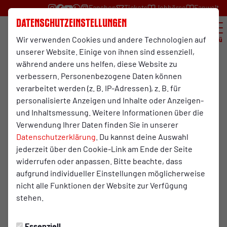
Fanshop
Tickets
Jobbörse
Fanwelt
Datenschutzeinstellungen
Wir verwenden Cookies und andere Technologien auf
Menü
unserer Website. Einige von ihnen sind essenziell,
während andere uns helfen, diese Website zu
News
verbessern. Personenbezogene Daten können
verarbeitet werden (z. B. IP-Adressen), z. B. für
personalisierte Anzeigen und Inhalte oder Anzeigen-
und Inhaltsmessung. Weitere Informationen über die
Suche
Verwendung Ihrer Daten finden Sie in unserer
Datenschutzerklärung
. Du kannst deine Auswahl
jederzeit über den Cookie-Link am Ende der Seite
Suchen
widerrufen oder anpassen. Bitte beachte, dass
aufgrund individueller Einstellungen möglicherweise
nicht alle Funktionen der Website zur Verfügung
stehen.
Kategorien
Fan-Infos
Essenziell