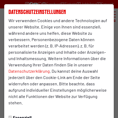
Fanshop
Tickets
Jobbörse
Fanwelt
Datenschutzeinstellungen
Wir verwenden Cookies und andere Technologien auf
Menü
unserer Website. Einige von ihnen sind essenziell,
während andere uns helfen, diese Website zu
Endurance-Team
verbessern. Personenbezogene Daten können
26.04.2026 13:40 Uhr
verarbeitet werden (z. B. IP-Adressen), z. B. für
54. Hermannslauf
personalisierte Anzeigen und Inhalte oder Anzeigen-
und Inhaltsmessung. Weitere Informationen über die
Verwendung Ihrer Daten finden Sie in unserer
Datenschutzerklärung
. Du kannst deine Auswahl
jederzeit über den Cookie-Link am Ende der Seite
widerrufen oder anpassen. Bitte beachte, dass
aufgrund individueller Einstellungen möglicherweise
nicht alle Funktionen der Website zur Verfügung
stehen.
Essenziell