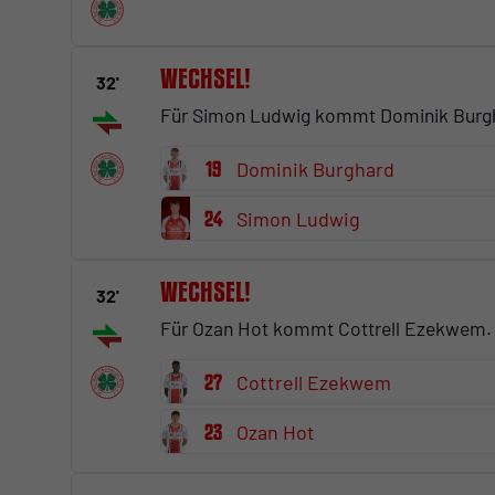
Wechsel!
32'
Für Simon Ludwig kommt Dominik Burg
19
Dominik Burghard
24
Simon Ludwig
Wechsel!
32'
Für Ozan Hot kommt Cottrell Ezekwem.
27
Cottrell Ezekwem
23
Ozan Hot