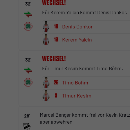
Wechsel!
32'
Für Kerem Yalcin kommt Denis Donkor.
18
Denis Donkor
13
Kerem Yalcin
Wechsel!
32'
Für Timur Kesim kommt Timo Böhm.
26
Timo Böhm
9
Timur Kesim
Marcel Benger kommt frei vor Kevin Kra
28'
aber abwehren.