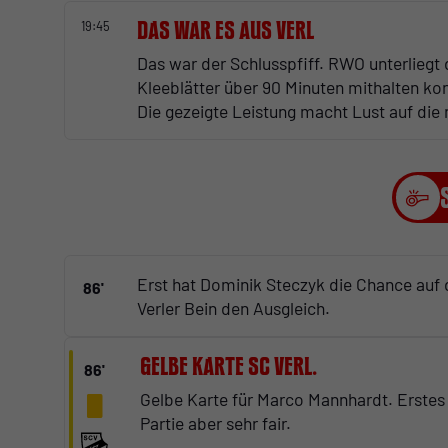
Das war es aus Verl
19:45
Das war der Schlusspfiff. RWO unterliegt 
Kleeblätter über 90 Minuten mithalten ko
Die gezeigte Leistung macht Lust auf die
Erst hat Dominik Steczyk die Chance auf
86'
Verler Bein den Ausgleich.
Gelbe Karte SC Verl.
86'
Gelbe Karte für Marco Mannhardt. Erstes 
Partie aber sehr fair.