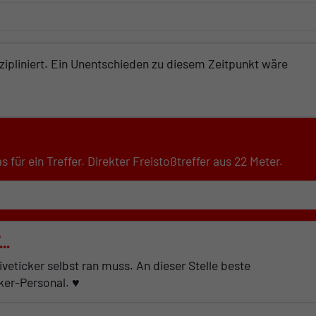
izipliniert. Ein Unentschieden zu diesem Zeitpunkt wäre
für ein Treffer. Direkter Freistoßtreffer aus 22 Meter.
..
iveticker selbst ran muss. An dieser Stelle beste
ker-Personal. ♥