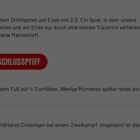
dem Drittligisten am Ende mit 2:3. Ein Spiel, in dem unsere
nnten und am Ende nur durch eine kleines Traumtor verlieren
 neue Mannschaft.
Schlusspfiff
 dem Fuß auf 4:2 erhöhen. Wenige Momente später rettet ein
härteres Einsteigen bei einem Zweikampf. Insgesamt ist die