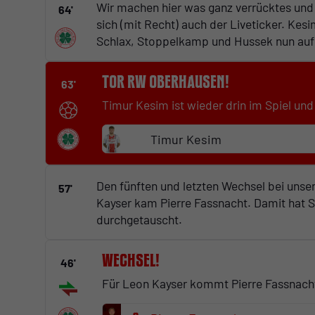
Wir machen hier was ganz verrücktes und
64'
sich (mit Recht) auch der Liveticker. Kesi
Schlax, Stoppelkamp und Hussek nun auf
Tor RW Oberhausen!
63'
Timur Kesim ist wieder drin im Spiel un
Timur Kesim
Den fünften und letzten Wechsel bei unse
57'
Kayser kam Pierre Fassnacht. Damit hat S
durchgetauscht.
Wechsel!
46'
Für Leon Kayser kommt Pierre Fassnach