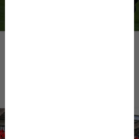
PROFIS
2:0! Heimsieg gegen Fortuna
Köln
Der Bericht zum 2:0-Heimsieg gegen Fortuna Köln.
zum Artikel