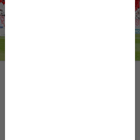
FAN-INFOS
Fan-Infos zum Flutlichtspiel
gegen die Kölner Fortuna
Alle wichtigen Hinweise zum Heimspiel gegen Fortuna
Köln.
zum Artikel