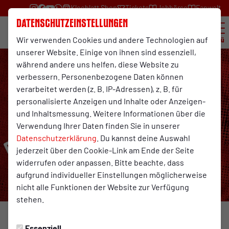
Kleeblatt Shop
Tickets
Jobbörse
Fanwelt
Datenschutzeinstellungen
Wir verwenden Cookies und andere Technologien auf
Menü
unserer Website. Einige von ihnen sind essenziell,
während andere uns helfen, diese Website zu
verbessern. Personenbezogene Daten können
verarbeitet werden (z. B. IP-Adressen), z. B. für
personalisierte Anzeigen und Inhalte oder Anzeigen-
und Inhaltsmessung. Weitere Informationen über die
Verwendung Ihrer Daten finden Sie in unserer
Datenschutzerklärung
. Du kannst deine Auswahl
jederzeit über den Cookie-Link am Ende der Seite
widerrufen oder anpassen. Bitte beachte, dass
aufgrund individueller Einstellungen möglicherweise
nicht alle Funktionen der Website zur Verfügung
stehen.
120 JAHRE RWO
Mittwoch, 30.10.2024 11:59 Uhr
Essenziell