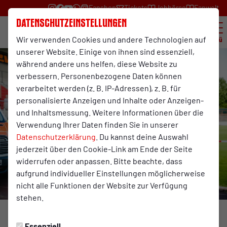
Fanshop
Tickets
Jobbörse
Fanwelt
Datenschutzeinstellungen
Wir verwenden Cookies und andere Technologien auf
Menü
unserer Website. Einige von ihnen sind essenziell,
während andere uns helfen, diese Website zu
verbessern. Personenbezogene Daten können
verarbeitet werden (z. B. IP-Adressen), z. B. für
personalisierte Anzeigen und Inhalte oder Anzeigen-
und Inhaltsmessung. Weitere Informationen über die
Verwendung Ihrer Daten finden Sie in unserer
Datenschutzerklärung
. Du kannst deine Auswahl
jederzeit über den Cookie-Link am Ende der Seite
widerrufen oder anpassen. Bitte beachte, dass
aufgrund individueller Einstellungen möglicherweise
nicht alle Funktionen der Website zur Verfügung
stehen.
Foto: Fynn Graebe
Essenziell