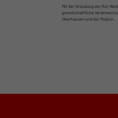
Mit der Gründung der Rot-Wei
gesellschaftliche Verantwortun
Oberhausen und der Region.