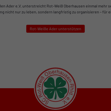
ßen Ader e.V. unterstreicht Rot-Weiß Oberhausen einmal mehr s
g nicht nur zu leben, sondern langfristig zu organisieren – für 
Rot-Weiße Ader unterstützen