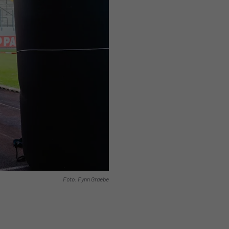
Foto: Fynn Graebe