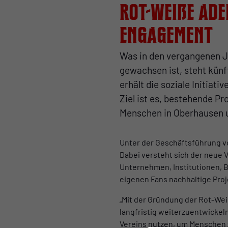
Rot-Weiße Ade
Engagement
Was in den vergangenen J
gewachsen ist, steht kün
erhält die soziale Initiat
Ziel ist es, bestehende P
Menschen in Oberhausen u
Unter der Geschäftsführung 
Dabei versteht sich der neue 
Unternehmen, Institutionen, 
eigenen Fans nachhaltige Proj
„Mit der Gründung der Rot-Wei
langfristig weiterzuentwickel
Vereins nutzen, um Menschen 