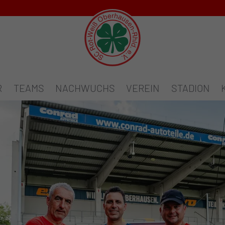
R
TEAMS
NACHWUCHS
VEREIN
STADION