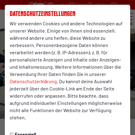
Fanshop
Tickets
Jobbörse
Fanwelt
Datenschutzeinstellungen
Wir verwenden Cookies und andere Technologien auf
Menü
unserer Website. Einige von ihnen sind essenziell,
während andere uns helfen, diese Website zu
verbessern. Personenbezogene Daten können
verarbeitet werden (z. B. IP-Adressen), z. B. für
personalisierte Anzeigen und Inhalte oder Anzeigen-
und Inhaltsmessung. Weitere Informationen über die
Verwendung Ihrer Daten finden Sie in unserer
Datenschutzerklärung
. Du kannst deine Auswahl
jederzeit über den Cookie-Link am Ende der Seite
widerrufen oder anpassen. Bitte beachte, dass
aufgrund individueller Einstellungen möglicherweise
nicht alle Funktionen der Website zur Verfügung
stehen.
ENDURANCE-TEAM
Freitag, 12.09.2025 16:48 Uhr
Essenziell