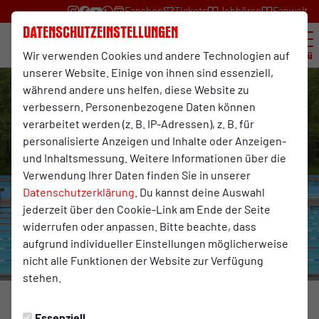
Fanshop
Tickets
Jobbörse
Fanwelt
Datenschutzeinstellungen
Wir verwenden Cookies und andere Technologien auf
Menü
unserer Website. Einige von ihnen sind essenziell,
während andere uns helfen, diese Website zu
verbessern. Personenbezogene Daten können
verarbeitet werden (z. B. IP-Adressen), z. B. für
personalisierte Anzeigen und Inhalte oder Anzeigen-
und Inhaltsmessung. Weitere Informationen über die
Verwendung Ihrer Daten finden Sie in unserer
Datenschutzerklärung
. Du kannst deine Auswahl
jederzeit über den Cookie-Link am Ende der Seite
widerrufen oder anpassen. Bitte beachte, dass
aufgrund individueller Einstellungen möglicherweise
nicht alle Funktionen der Website zur Verfügung
stehen.
ENDURANCE-TEAM
Mittwoch, 13.05.2026 13:56 Uhr
Essenziell