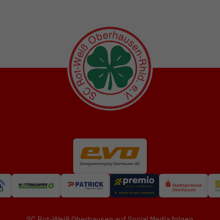
SC Rot-Weiß Oberhausen auf Social Media folgen