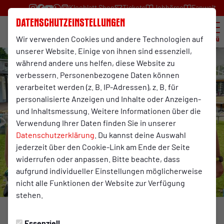
Kleeblatt Shop
Tickets
Jobbörse
Fanwelt
Datenschutzeinstellungen
Wir verwenden Cookies und andere Technologien auf
Menü
unserer Website. Einige von ihnen sind essenziell,
während andere uns helfen, diese Website zu
verbessern. Personenbezogene Daten können
verarbeitet werden (z. B. IP-Adressen), z. B. für
personalisierte Anzeigen und Inhalte oder Anzeigen-
und Inhaltsmessung. Weitere Informationen über die
Verwendung Ihrer Daten finden Sie in unserer
Datenschutzerklärung
. Du kannst deine Auswahl
jederzeit über den Cookie-Link am Ende der Seite
widerrufen oder anpassen. Bitte beachte, dass
aufgrund individueller Einstellungen möglicherweise
nicht alle Funktionen der Website zur Verfügung
stehen.
ENDURANCE-TEAM
Mittwoch, 03.06.2026 11:19 Uhr
Essenziell