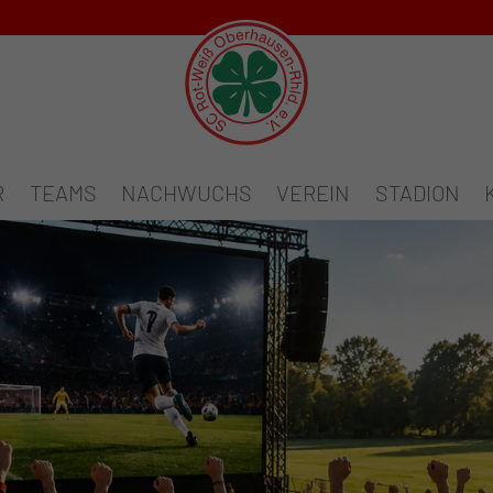
R
TEAMS
NACHWUCHS
VEREIN
STADION