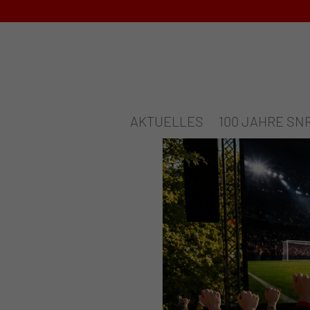
AKTUELLES
100 JAHRE SN