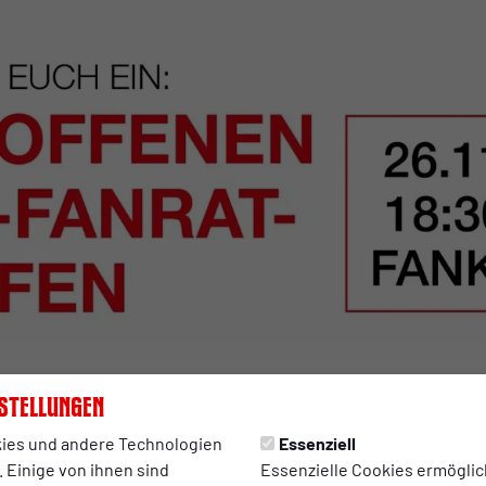
stellungen
4:54 Uhr
ies und andere Technologien
Essenziell
 Einige von ihnen sind
Essenzielle Cookies ermögli