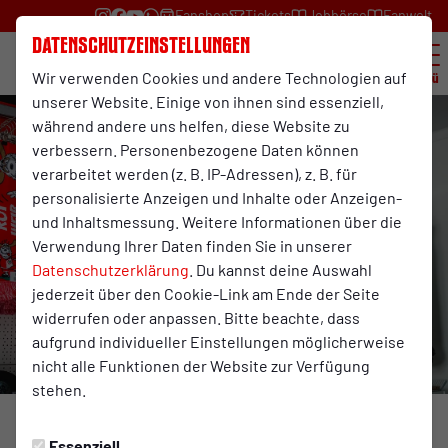
Fanshop
Tickets
Jobbörse
Fanwelt
Datenschutzeinstellungen
Wir verwenden Cookies und andere Technologien auf
Menü
unserer Website. Einige von ihnen sind essenziell,
während andere uns helfen, diese Website zu
verbessern. Personenbezogene Daten können
verarbeitet werden (z. B. IP-Adressen), z. B. für
personalisierte Anzeigen und Inhalte oder Anzeigen-
und Inhaltsmessung. Weitere Informationen über die
Verwendung Ihrer Daten finden Sie in unserer
Datenschutzerklärung
. Du kannst deine Auswahl
jederzeit über den Cookie-Link am Ende der Seite
widerrufen oder anpassen. Bitte beachte, dass
aufgrund individueller Einstellungen möglicherweise
nicht alle Funktionen der Website zur Verfügung
stehen.
Foto: RWO
Essenziell