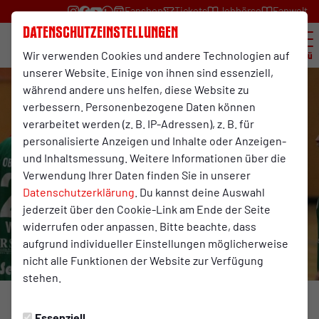
Fanshop
Tickets
Jobbörse
Fanwelt
Datenschutzeinstellungen
Wir verwenden Cookies und andere Technologien auf
Menü
unserer Website. Einige von ihnen sind essenziell,
während andere uns helfen, diese Website zu
verbessern. Personenbezogene Daten können
verarbeitet werden (z. B. IP-Adressen), z. B. für
personalisierte Anzeigen und Inhalte oder Anzeigen-
und Inhaltsmessung. Weitere Informationen über die
Verwendung Ihrer Daten finden Sie in unserer
Datenschutzerklärung
. Du kannst deine Auswahl
jederzeit über den Cookie-Link am Ende der Seite
widerrufen oder anpassen. Bitte beachte, dass
aufgrund individueller Einstellungen möglicherweise
nicht alle Funktionen der Website zur Verfügung
stehen.
HANDBALL
Freitag, 07.02.2025 16:44 Uhr
Essenziell