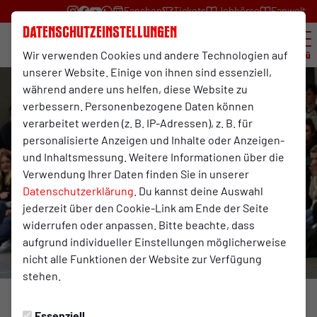
Fanshop
Tickets
Jobbörse
Fanwelt
Datenschutzeinstellungen
Wir verwenden Cookies und andere Technologien auf
Menü
unserer Website. Einige von ihnen sind essenziell,
während andere uns helfen, diese Website zu
verbessern. Personenbezogene Daten können
verarbeitet werden (z. B. IP-Adressen), z. B. für
personalisierte Anzeigen und Inhalte oder Anzeigen-
und Inhaltsmessung. Weitere Informationen über die
Verwendung Ihrer Daten finden Sie in unserer
Datenschutzerklärung
. Du kannst deine Auswahl
jederzeit über den Cookie-Link am Ende der Seite
widerrufen oder anpassen. Bitte beachte, dass
aufgrund individueller Einstellungen möglicherweise
nicht alle Funktionen der Website zur Verfügung
stehen.
Foto: Peter Hermann
Essenziell