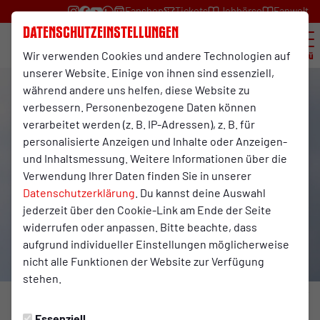
Fanshop
Tickets
Jobbörse
Fanwelt
Datenschutzeinstellungen
Wir verwenden Cookies und andere Technologien auf
Menü
unserer Website. Einige von ihnen sind essenziell,
während andere uns helfen, diese Website zu
verbessern. Personenbezogene Daten können
verarbeitet werden (z. B. IP-Adressen), z. B. für
personalisierte Anzeigen und Inhalte oder Anzeigen-
und Inhaltsmessung. Weitere Informationen über die
Verwendung Ihrer Daten finden Sie in unserer
Datenschutzerklärung
. Du kannst deine Auswahl
jederzeit über den Cookie-Link am Ende der Seite
widerrufen oder anpassen. Bitte beachte, dass
aufgrund individueller Einstellungen möglicherweise
nicht alle Funktionen der Website zur Verfügung
stehen.
Foto: Benjamin Lenz
Essenziell