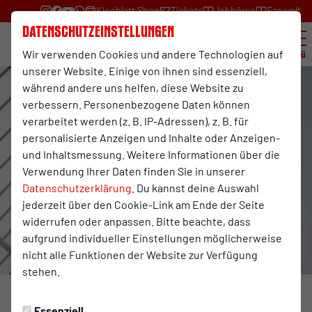
Kleeblatt Shop
Tickets
Jobbörse
Fanwelt
Datenschutzeinstellungen
Wir verwenden Cookies und andere Technologien auf
Menü
unserer Website. Einige von ihnen sind essenziell,
während andere uns helfen, diese Website zu
verbessern. Personenbezogene Daten können
verarbeitet werden (z. B. IP-Adressen), z. B. für
personalisierte Anzeigen und Inhalte oder Anzeigen-
und Inhaltsmessung. Weitere Informationen über die
Verwendung Ihrer Daten finden Sie in unserer
Datenschutzerklärung
. Du kannst deine Auswahl
jederzeit über den Cookie-Link am Ende der Seite
widerrufen oder anpassen. Bitte beachte, dass
aufgrund individueller Einstellungen möglicherweise
nicht alle Funktionen der Website zur Verfügung
stehen.
JUNIOREN
Dienstag, 09.12.2025 09:34 Uhr
|
Julian Scharf
Essenziell