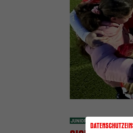
JUNIORINNEN
Freitag, 08.03.
Datenschutzein