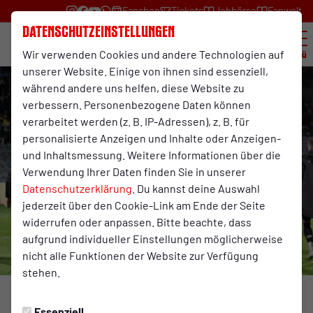
Fanshop
Tickets
Jobbörse
Fanwelt
Datenschutzeinstellungen
Wir verwenden Cookies und andere Technologien auf
Menü
unserer Website. Einige von ihnen sind essenziell,
während andere uns helfen, diese Website zu
verbessern. Personenbezogene Daten können
verarbeitet werden (z. B. IP-Adressen), z. B. für
personalisierte Anzeigen und Inhalte oder Anzeigen-
und Inhaltsmessung. Weitere Informationen über die
Verwendung Ihrer Daten finden Sie in unserer
Datenschutzerklärung
. Du kannst deine Auswahl
jederzeit über den Cookie-Link am Ende der Seite
widerrufen oder anpassen. Bitte beachte, dass
aufgrund individueller Einstellungen möglicherweise
nicht alle Funktionen der Website zur Verfügung
stehen.
Foto: Ashley Grab
Essenziell