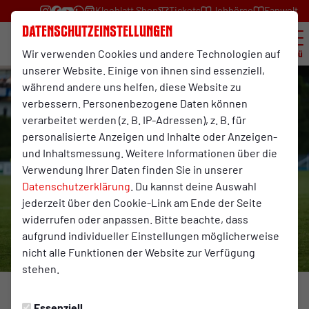
Kleeblatt Shop
Tickets
Jobbörse
Fanwelt
Datenschutzeinstellungen
Wir verwenden Cookies und andere Technologien auf
Menü
unserer Website. Einige von ihnen sind essenziell,
während andere uns helfen, diese Website zu
verbessern. Personenbezogene Daten können
verarbeitet werden (z. B. IP-Adressen), z. B. für
personalisierte Anzeigen und Inhalte oder Anzeigen-
und Inhaltsmessung. Weitere Informationen über die
Verwendung Ihrer Daten finden Sie in unserer
Datenschutzerklärung
. Du kannst deine Auswahl
jederzeit über den Cookie-Link am Ende der Seite
widerrufen oder anpassen. Bitte beachte, dass
aufgrund individueller Einstellungen möglicherweise
nicht alle Funktionen der Website zur Verfügung
stehen.
Foto: Fynn Graebe
Essenziell