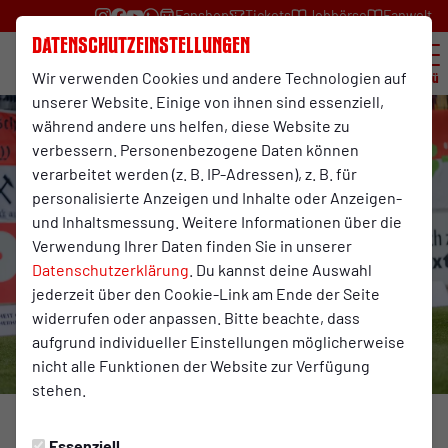
Fanshop
Tickets
Jobbörse
Fanwelt
Datenschutzeinstellungen
Wir verwenden Cookies und andere Technologien auf
Menü
unserer Website. Einige von ihnen sind essenziell,
während andere uns helfen, diese Website zu
verbessern. Personenbezogene Daten können
verarbeitet werden (z. B. IP-Adressen), z. B. für
personalisierte Anzeigen und Inhalte oder Anzeigen-
und Inhaltsmessung. Weitere Informationen über die
Verwendung Ihrer Daten finden Sie in unserer
Datenschutzerklärung
. Du kannst deine Auswahl
jederzeit über den Cookie-Link am Ende der Seite
widerrufen oder anpassen. Bitte beachte, dass
aufgrund individueller Einstellungen möglicherweise
nicht alle Funktionen der Website zur Verfügung
stehen.
Foto: Fynn Graebe
Essenziell