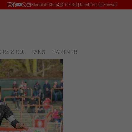
Kleeblatt Shop
Tickets
Jobbörse
Fanwelt
KIDS & CO.
FANS
PARTNER