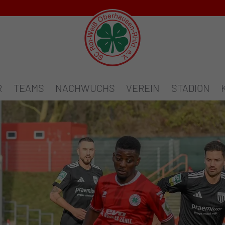
R
TEAMS
NACHWUCHS
VEREIN
STADION