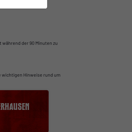
n Tag genau drei Jahren
lt während der 90 Minuten zu
e wichtigen Hinweise rund um
erhausen