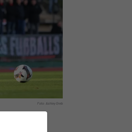
Foto: Ashley Greb