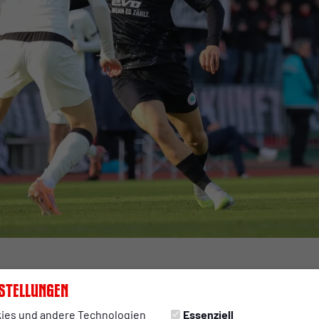
stellungen
3:01 Uhr
ies und andere Technologien
Essenziell