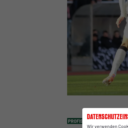
Datenschutzein
PROFIS
Mittwoch, 03.06.2026 1
Wir verwenden Cook