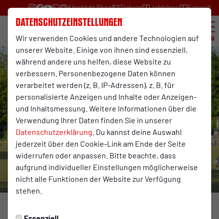
Kleeblatt Shop
Tickets
Jobbörse
Fanwelt
Datenschutzeinstellungen
Wir verwenden Cookies und andere Technologien auf
Menü
unserer Website. Einige von ihnen sind essenziell,
während andere uns helfen, diese Website zu
verbessern. Personenbezogene Daten können
verarbeitet werden (z. B. IP-Adressen), z. B. für
personalisierte Anzeigen und Inhalte oder Anzeigen-
und Inhaltsmessung. Weitere Informationen über die
Verwendung Ihrer Daten finden Sie in unserer
Datenschutzerklärung
. Du kannst deine Auswahl
jederzeit über den Cookie-Link am Ende der Seite
widerrufen oder anpassen. Bitte beachte, dass
aufgrund individueller Einstellungen möglicherweise
nicht alle Funktionen der Website zur Verfügung
stehen.
Foto: Herbert Bahn
Essenziell