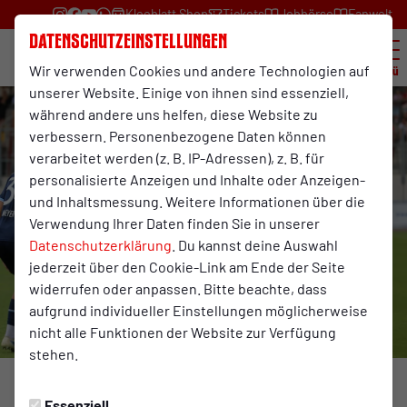
Kleeblatt Shop
Tickets
Jobbörse
Fanwelt
Datenschutzeinstellungen
Wir verwenden Cookies und andere Technologien auf
Menü
unserer Website. Einige von ihnen sind essenziell,
während andere uns helfen, diese Website zu
verbessern. Personenbezogene Daten können
verarbeitet werden (z. B. IP-Adressen), z. B. für
personalisierte Anzeigen und Inhalte oder Anzeigen-
und Inhaltsmessung. Weitere Informationen über die
Verwendung Ihrer Daten finden Sie in unserer
Datenschutzerklärung
. Du kannst deine Auswahl
jederzeit über den Cookie-Link am Ende der Seite
widerrufen oder anpassen. Bitte beachte, dass
aufgrund individueller Einstellungen möglicherweise
nicht alle Funktionen der Website zur Verfügung
stehen.
Foto: Ashley Greb
Essenziell