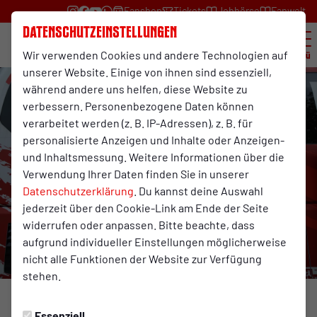
Fanshop
Tickets
Jobbörse
Fanwelt
Datenschutzeinstellungen
Wir verwenden Cookies und andere Technologien auf
Menü
unserer Website. Einige von ihnen sind essenziell,
während andere uns helfen, diese Website zu
verbessern. Personenbezogene Daten können
verarbeitet werden (z. B. IP-Adressen), z. B. für
personalisierte Anzeigen und Inhalte oder Anzeigen-
und Inhaltsmessung. Weitere Informationen über die
Verwendung Ihrer Daten finden Sie in unserer
Datenschutzerklärung
. Du kannst deine Auswahl
jederzeit über den Cookie-Link am Ende der Seite
widerrufen oder anpassen. Bitte beachte, dass
aufgrund individueller Einstellungen möglicherweise
nicht alle Funktionen der Website zur Verfügung
stehen.
Foto: RWO
Essenziell