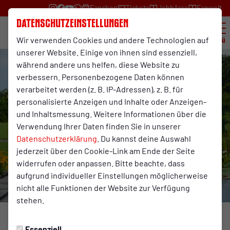
Fanshop
Tickets
Jobbörse
Fanwelt
Datenschutzeinstellungen
Wir verwenden Cookies und andere Technologien auf
Menü
unserer Website. Einige von ihnen sind essenziell,
während andere uns helfen, diese Website zu
verbessern. Personenbezogene Daten können
verarbeitet werden (z. B. IP-Adressen), z. B. für
personalisierte Anzeigen und Inhalte oder Anzeigen-
und Inhaltsmessung. Weitere Informationen über die
Verwendung Ihrer Daten finden Sie in unserer
Datenschutzerklärung
. Du kannst deine Auswahl
jederzeit über den Cookie-Link am Ende der Seite
widerrufen oder anpassen. Bitte beachte, dass
aufgrund individueller Einstellungen möglicherweise
nicht alle Funktionen der Website zur Verfügung
stehen.
PROFIS
Donnerstag, 09.07.2026 09:49 Uhr
Essenziell