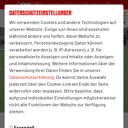
Kleeblatt Shop
Tickets
Jobbörse
Fanwelt
Datenschutzeinstellungen
Wir verwenden Cookies und andere Technologien auf
Menü
unserer Website. Einige von ihnen sind essenziell,
während andere uns helfen, diese Website zu
verbessern. Personenbezogene Daten können
verarbeitet werden (z. B. IP-Adressen), z. B. für
personalisierte Anzeigen und Inhalte oder Anzeigen-
und Inhaltsmessung. Weitere Informationen über die
Verwendung Ihrer Daten finden Sie in unserer
Datenschutzerklärung
. Du kannst deine Auswahl
jederzeit über den Cookie-Link am Ende der Seite
widerrufen oder anpassen. Bitte beachte, dass
aufgrund individueller Einstellungen möglicherweise
nicht alle Funktionen der Website zur Verfügung
stehen.
Foto: Herbert Bahn
Essenziell