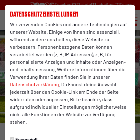
Fanshop
Tickets
Jobbörse
Fanwelt
Datenschutzeinstellungen
Wir verwenden Cookies und andere Technologien auf
Menü
unserer Website. Einige von ihnen sind essenziell,
während andere uns helfen, diese Website zu
verbessern. Personenbezogene Daten können
verarbeitet werden (z. B. IP-Adressen), z. B. für
personalisierte Anzeigen und Inhalte oder Anzeigen-
und Inhaltsmessung. Weitere Informationen über die
Verwendung Ihrer Daten finden Sie in unserer
Datenschutzerklärung
. Du kannst deine Auswahl
jederzeit über den Cookie-Link am Ende der Seite
widerrufen oder anpassen. Bitte beachte, dass
aufgrund individueller Einstellungen möglicherweise
nicht alle Funktionen der Website zur Verfügung
stehen.
RWO II
Dienstag, 26.05.2026 11:29 Uhr
Essenziell