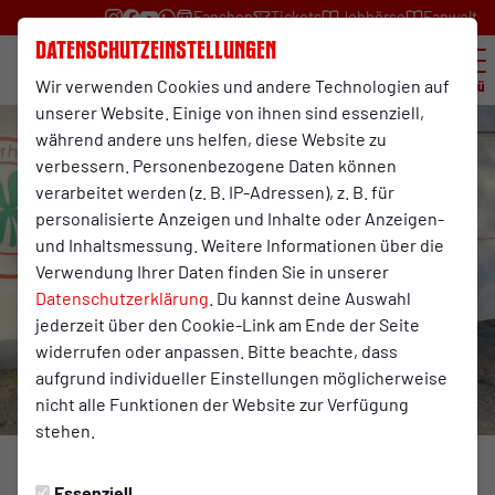
Fanshop
Tickets
Jobbörse
Fanwelt
Datenschutzeinstellungen
Wir verwenden Cookies und andere Technologien auf
Menü
unserer Website. Einige von ihnen sind essenziell,
während andere uns helfen, diese Website zu
verbessern. Personenbezogene Daten können
verarbeitet werden (z. B. IP-Adressen), z. B. für
personalisierte Anzeigen und Inhalte oder Anzeigen-
und Inhaltsmessung. Weitere Informationen über die
Verwendung Ihrer Daten finden Sie in unserer
Datenschutzerklärung
. Du kannst deine Auswahl
jederzeit über den Cookie-Link am Ende der Seite
widerrufen oder anpassen. Bitte beachte, dass
aufgrund individueller Einstellungen möglicherweise
nicht alle Funktionen der Website zur Verfügung
stehen.
RWO II
Dienstag, 02.06.2026 10:38 Uhr
Essenziell