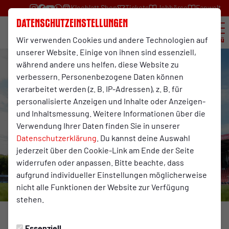
Kleeblatt Shop
Tickets
Jobbörse
Fanwelt
Datenschutzeinstellungen
Wir verwenden Cookies und andere Technologien auf
Menü
unserer Website. Einige von ihnen sind essenziell,
während andere uns helfen, diese Website zu
verbessern. Personenbezogene Daten können
verarbeitet werden (z. B. IP-Adressen), z. B. für
personalisierte Anzeigen und Inhalte oder Anzeigen-
und Inhaltsmessung. Weitere Informationen über die
Verwendung Ihrer Daten finden Sie in unserer
Datenschutzerklärung
. Du kannst deine Auswahl
jederzeit über den Cookie-Link am Ende der Seite
widerrufen oder anpassen. Bitte beachte, dass
aufgrund individueller Einstellungen möglicherweise
nicht alle Funktionen der Website zur Verfügung
stehen.
Foto: Fynn Graebe
Essenziell